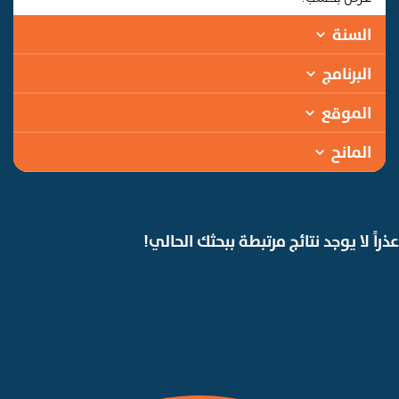
السنة
البرنامج
الموقع
المانح
عذراً لا يوجد نتائج مرتبطة ببحثك الحالي!