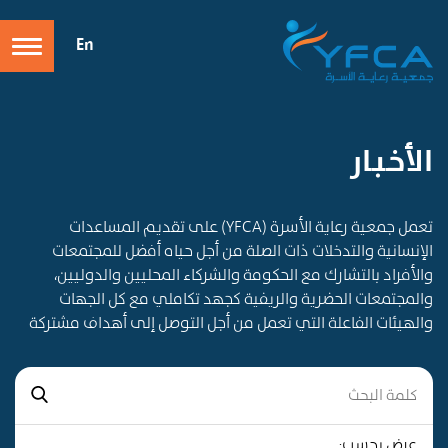
En
الأخـبـار
تعمل جمعية رعاية الأسرة (YFCA) على تقديم المساعدات
الإنسانية والتدخلات ذات الصلة من أجل حياه أفضل للمجتمعات
والأفراد بالتشارك مع الحكومة والشركاء المحليين والدوليين،
والمجتمعات الحضرية والريفية كجهد تكاملي مع كل الجهات
والهيئات الفاعلة التي تعمل من أجل التوصل إلى أهداف مشتركة
عرض بحسب: