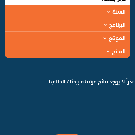
السنة
البرنامج
الموقع
المانح
عذراً لا يوجد نتائج مرتبطة ببحثك الحالي!