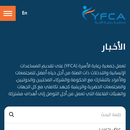
En
الأخـبـار
تعمل جمعية رعاية الأسرة (YFCA) على تقديم المساعدات
الإنسانية والتدخلات ذات الصلة من أجل حياه أفضل للمجتمعات
والأفراد بالتشارك مع الحكومة والشركاء المحليين والدوليين،
والمجتمعات الحضرية والريفية كجهد تكاملي مع كل الجهات
والهيئات الفاعلة التي تعمل من أجل التوصل إلى أهداف مشتركة
عرض بحسب: