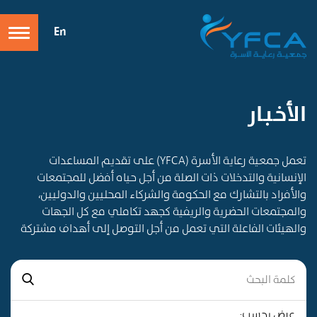
En
الأخـبـار
تعمل جمعية رعاية الأسرة (YFCA) على تقديم المساعدات
الإنسانية والتدخلات ذات الصلة من أجل حياه أفضل للمجتمعات
والأفراد بالتشارك مع الحكومة والشركاء المحليين والدوليين،
والمجتمعات الحضرية والريفية كجهد تكاملي مع كل الجهات
والهيئات الفاعلة التي تعمل من أجل التوصل إلى أهداف مشتركة
عرض بحسب: