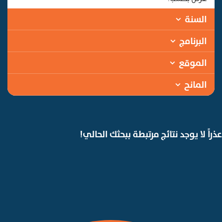
السنة
البرنامج
الموقع
المانح
عذراً لا يوجد نتائج مرتبطة ببحثك الحالي!