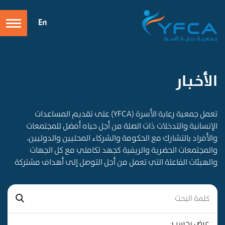
En
الأخـبـار
تعمل جمعية رعاية الأسرة (YFCA) على تقديم المساعدات
الإنسانية والتدخلات ذات الصلة من أجل حياه أفضل للمجتمعات
والأفراد بالتشارك مع الحكومة والشركاء المحليين والدوليين،
والمجتمعات الحضرية والريفية كجهد تكاملي مع كل الجهات
والهيئات الفاعلة التي تعمل من أجل التوصل إلى أهداف مشتركة
عرض بحسب: