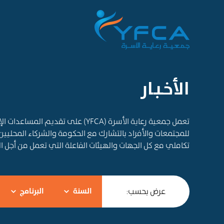
الأخـبـار
تعمل جمعية رعاية الأسرة (YFCA) على ت
للمجتمعات والأفراد بالتشارك مع الحكومة والشركاء المحليين
تكاملي مع كل الجهات والهيئات الفاعلة التي تعمل من أجل 
عرض بحسب:
السنة
البرنامج