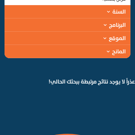
السنة
البرنامج
الموقع
المانح
عذراً لا يوجد نتائج مرتبطة ببحثك الحالي!