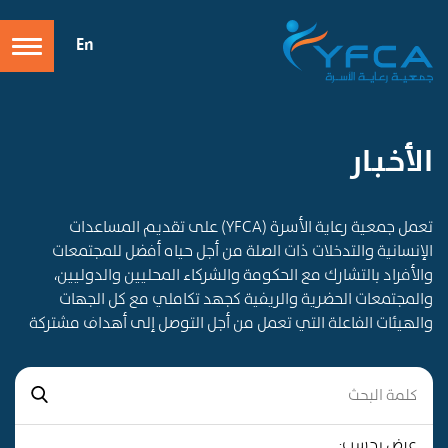
En
الأخـبـار
تعمل جمعية رعاية الأسرة (YFCA) على تقديم المساعدات
الإنسانية والتدخلات ذات الصلة من أجل حياه أفضل للمجتمعات
والأفراد بالتشارك مع الحكومة والشركاء المحليين والدوليين،
والمجتمعات الحضرية والريفية كجهد تكاملي مع كل الجهات
والهيئات الفاعلة التي تعمل من أجل التوصل إلى أهداف مشتركة
عرض بحسب: