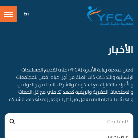
En
الأخـبـار
تعمل جمعية رعاية الأسرة (YFCA) على تقديم المساعدات
الإنسانية والتدخلات ذات الصلة من أجل حياه أفضل للمجتمعات
والأفراد بالتشارك مع الحكومة والشركاء المحليين والدوليين،
والمجتمعات الحضرية والريفية كجهد تكاملي مع كل الجهات
والهيئات الفاعلة التي تعمل من أجل التوصل إلى أهداف مشتركة
عرض بحسب: