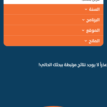
السنة
البرنامج
الموقع
المانح
عذراً لا يوجد نتائج مرتبطة ببحثك الحالي!