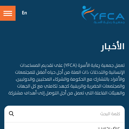
En
الأخـبـار
تعمل جمعية رعاية الأسرة (YFCA) على تقديم المساعدات
الإنسانية والتدخلات ذات الصلة من أجل حياه أفضل للمجتمعات
والأفراد بالتشارك مع الحكومة والشركاء المحليين والدوليين،
والمجتمعات الحضرية والريفية كجهد تكاملي مع كل الجهات
والهيئات الفاعلة التي تعمل من أجل التوصل إلى أهداف مشتركة
عرض بحسب: