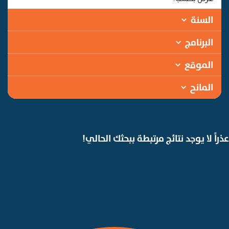
السنة
البرنامج
الموقع
المانح
عذراً لا يوجد نتائج مرتبطة ببحثك الحالي!