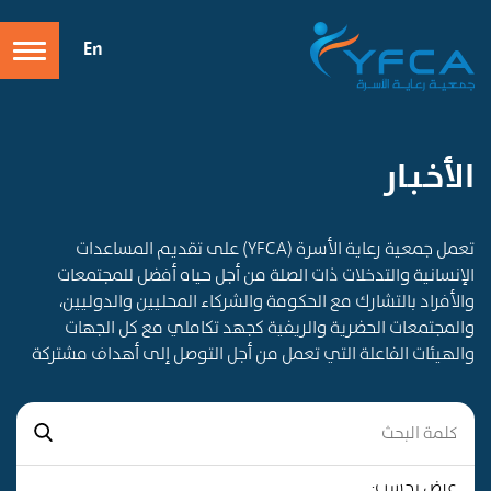
En
الأخـبـار
تعمل جمعية رعاية الأسرة (YFCA) على تقديم المساعدات
الإنسانية والتدخلات ذات الصلة من أجل حياه أفضل للمجتمعات
والأفراد بالتشارك مع الحكومة والشركاء المحليين والدوليين،
والمجتمعات الحضرية والريفية كجهد تكاملي مع كل الجهات
والهيئات الفاعلة التي تعمل من أجل التوصل إلى أهداف مشتركة
عرض بحسب: