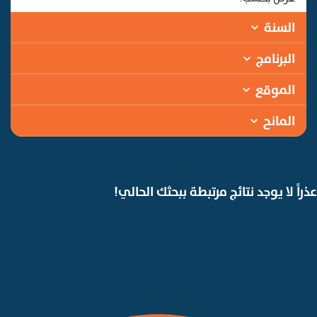
السنة
البرنامج
الموقع
المانح
عذراً لا يوجد نتائج مرتبطة ببحثك الحالي!