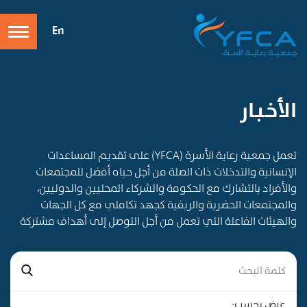
En
الأخـبـار
تعمل جمعية رعاية الأسرة (YFCA) على تقديم المساعدات
الإنسانية والتدخلات ذات الصلة من أجل حياه أفضل للمجتمعات
والأفراد بالتشارك مع الحكومة والشركاء المحليين والدوليين،
والمجتمعات الحضرية والريفية كجهد تكاملي مع كل الجهات
والهيئات الفاعلة التي تعمل من أجل التوصل إلى أهداف مشتركة
عرض بحسب: