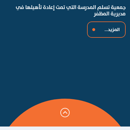
جمعية تسلم المدرسة التي تمت إعادة تأهيلها في
مديرية المظفر
المزيد...