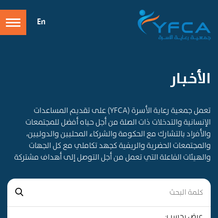
En
الأخـبـار
تعمل جمعية رعاية الأسرة (YFCA) على تقديم المساعدات
الإنسانية والتدخلات ذات الصلة من أجل حياه أفضل للمجتمعات
والأفراد بالتشارك مع الحكومة والشركاء المحليين والدوليين،
والمجتمعات الحضرية والريفية كجهد تكاملي مع كل الجهات
والهيئات الفاعلة التي تعمل من أجل التوصل إلى أهداف مشتركة
عرض بحسب: