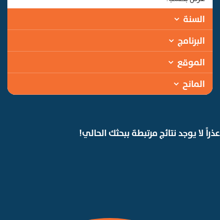
السنة
البرنامج
الموقع
المانح
عذراً لا يوجد نتائج مرتبطة ببحثك الحالي!