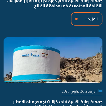
جمعية رعاية الأسرة تنظم دورة تدريبية لتعزيز ممارسات
النظافة المجتمعية في محافظة الضالع
المزيد...
الاربعاء, 26 مارس, 2025
جمعية رعاية الأسرة تبني خزانات تجميع مياه الأمطار