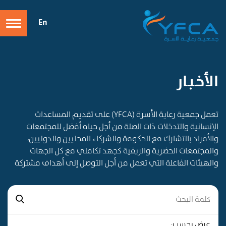
En
الأخـبـار
تعمل جمعية رعاية الأسرة (YFCA) على تقديم المساعدات
الإنسانية والتدخلات ذات الصلة من أجل حياه أفضل للمجتمعات
والأفراد بالتشارك مع الحكومة والشركاء المحليين والدوليين،
والمجتمعات الحضرية والريفية كجهد تكاملي مع كل الجهات
والهيئات الفاعلة التي تعمل من أجل التوصل إلى أهداف مشتركة
عرض بحسب: