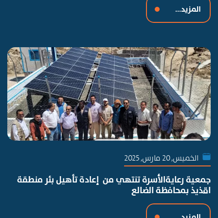
المزيد...
الخميس, 20 مارس, 2025
جمعية رعايةالأسرة تنتهي من إعادة تأهيل بئر منطقة
اقذيذ بمحافظة الضالع
المزيد...