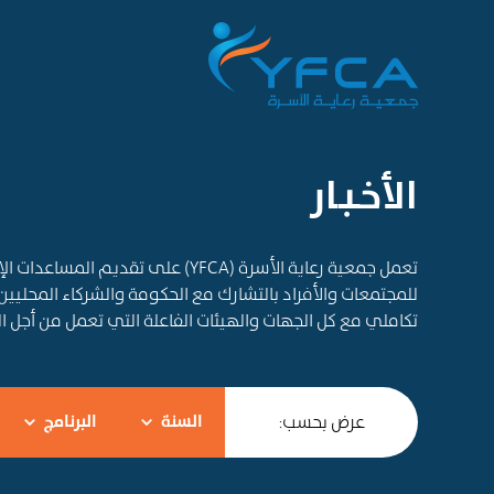
الأخـبـار
تعمل جمعية رعاية الأسرة (YFCA) على ت
للمجتمعات والأفراد بالتشارك مع الحكومة والشركاء المحليين
تكاملي مع كل الجهات والهيئات الفاعلة التي تعمل من أجل 
عرض بحسب:
السنة
البرنامج