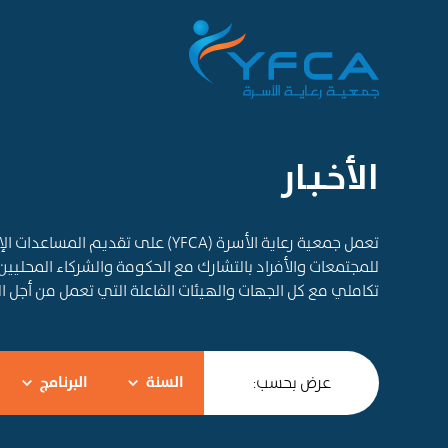
الأخـبـار
تعمل جمعية رعاية الأسرة (YFCA) على ت
للمجتمعات والأفراد بالتشارك مع الحكومة والشركاء المحليين
تكاملي مع كل الجهات والهيئات الفاعلة التي تعمل من أجل 
عرض بحسب:
السنة
البرنامج