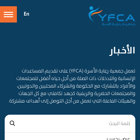
En
الأخـبـار
تعمل جمعية رعاية الأسرة (YFCA) على تقديم المساعدات
الإنسانية والتدخلات ذات الصلة من أجل حياه أفضل للمجتمعات
والأفراد بالتشارك مع الحكومة والشركاء المحليين والدوليين،
والمجتمعات الحضرية والريفية كجهد تكاملي مع كل الجهات
والهيئات الفاعلة التي تعمل من أجل التوصل إلى أهداف مشتركة
عرض بحسب: