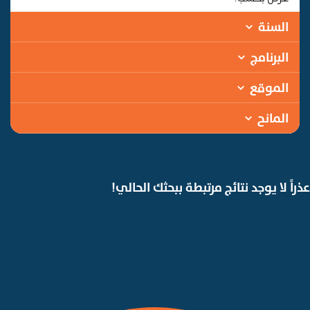
السنة
البرنامج
الموقع
المانح
عذراً لا يوجد نتائج مرتبطة ببحثك الحالي!