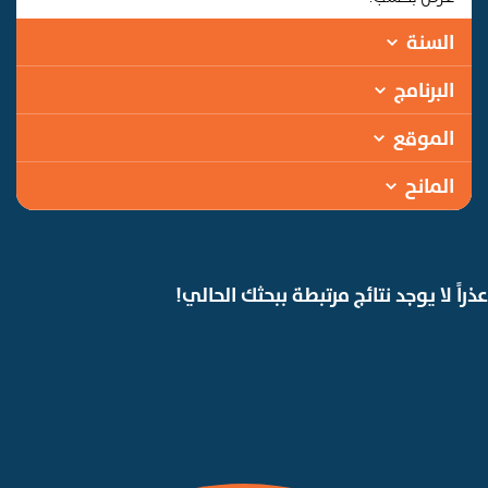
السنة
البرنامج
الموقع
المانح
عذراً لا يوجد نتائج مرتبطة ببحثك الحالي!