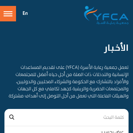
En
الأخـبـار
تعمل جمعية رعاية الأسرة (YFCA) على تقديم المساعدات
الإنسانية والتدخلات ذات الصلة من أجل حياه أفضل للمجتمعات
والأفراد بالتشارك مع الحكومة والشركاء المحليين والدوليين،
والمجتمعات الحضرية والريفية كجهد تكاملي مع كل الجهات
والهيئات الفاعلة التي تعمل من أجل التوصل إلى أهداف مشتركة
عرض بحسب: