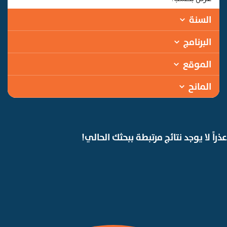
السنة
البرنامج
الموقع
المانح
عذراً لا يوجد نتائج مرتبطة ببحثك الحالي!