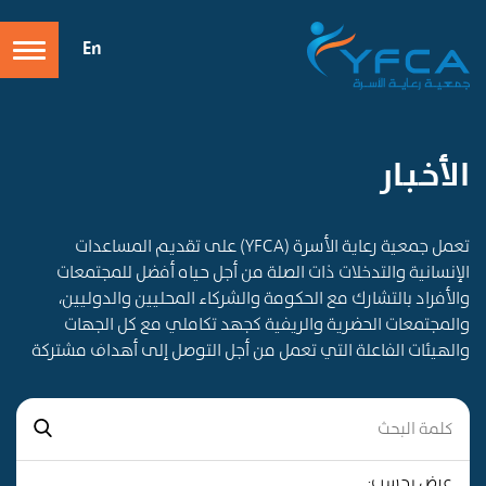
En
الأخـبـار
تعمل جمعية رعاية الأسرة (YFCA) على تقديم المساعدات
الإنسانية والتدخلات ذات الصلة من أجل حياه أفضل للمجتمعات
والأفراد بالتشارك مع الحكومة والشركاء المحليين والدوليين،
والمجتمعات الحضرية والريفية كجهد تكاملي مع كل الجهات
والهيئات الفاعلة التي تعمل من أجل التوصل إلى أهداف مشتركة
عرض بحسب: